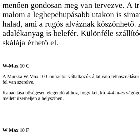
menően gondosan meg van tervezve. A trak
malom a leghepehupásabb utakon is sima
halad, ami a rugós alváznak köszönhető. 
adalékanyag is belefér. Különféle szállít
skálája érhető el.
W-Max 10 C
A Murska W-Max 10 Contractor vállalkozók által valo felhasználásra k
fel van szerelve.
Kapacitása bőségesen elegendő ahhoz, hogy ket, kb. 4-4 m-es vágóge
mellett üzemeljen a helyszínen.
W-Max 10 F