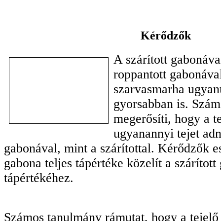
Kérődzők
A szárított gabonáva
roppantott gabonával
szarvasmarha ugyan
gyorsabban is. Szá
megerősíti, hogy a t
ugyanannyi tejet adn
gabonával, mint a szárítottal. Kérődzők e
gabona teljes tápértéke közelít a szárítot
tápértékéhez.
Számos tanulmány rámutat, hogy a tejelő