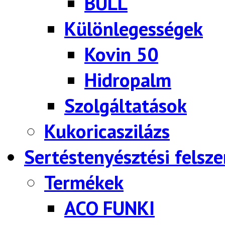
BULL
Különlegességek
Kovin 50
Hidropalm
Szolgáltatások
Kukoricaszilázs
Sertéstenyésztési felsze
Termékek
ACO FUNKI