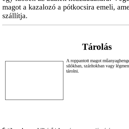
magot a kazalozó a pótkocsira emeli, ame
szállítja.
Tárolás
A roppantott magot műanyaghenger
silókban, szárítokban vagy légmen
tárolni.