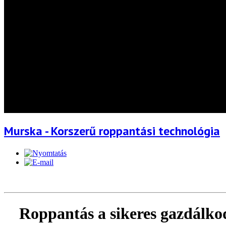
Murska - Korszerű roppantási technológia
Roppantás a sikeres gazdálko