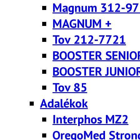
Magnum 312-97
MAGNUM +
Tov 212-7721
BOOSTER SENIO
BOOSTER JUNIO
Tov 85
Adalékok
Interphos MZ2
OregoMed Stron