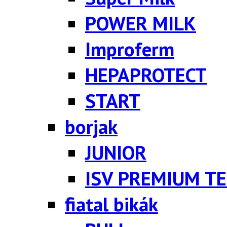
POWER MILK
Improferm
HEPAPROTECT
START
borjak
JUNIOR
ISV PREMIUM TE
fiatal bikák