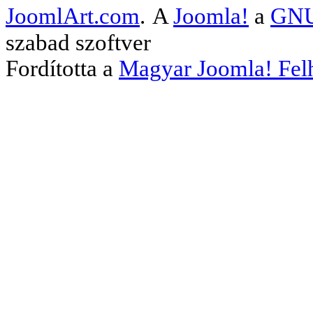
JoomlArt.com
.
A
Joomla!
a
GNU 
szabad szoftver
Fordította a
Magyar Joomla! Fel