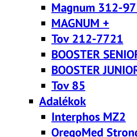
Magnum 312-97
MAGNUM +
Tov 212-7721
BOOSTER SENIO
BOOSTER JUNIO
Tov 85
Adalékok
Interphos MZ2
OregoMed Stron