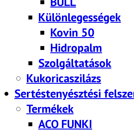
BULL
Különlegességek
Kovin 50
Hidropalm
Szolgáltatások
Kukoricaszilázs
Sertéstenyésztési felsze
Termékek
ACO FUNKI