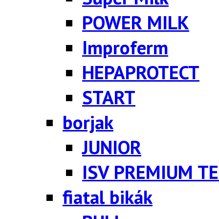
POWER MILK
Improferm
HEPAPROTECT
START
borjak
JUNIOR
ISV PREMIUM TE
fiatal bikák