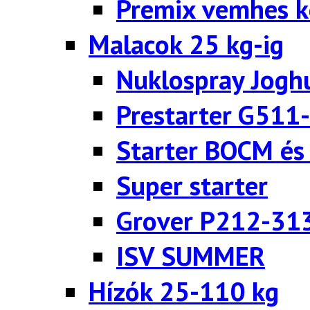
Premix vemhes 
Malacok 25 kg-ig
Nuklospray Jogh
Prestarter G511
Starter BOCM és
Super starter
Grover P212-31
ISV SUMMER
Hízók 25-110 kg