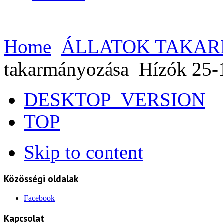
Home
ÁLLATOK TAKA
takarmányozása
Hízók 25-
DESKTOP_VERSION
TOP
Skip to content
Közösségi oldalak
Facebook
Kapcsolat