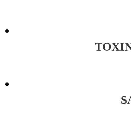
TOXI
S