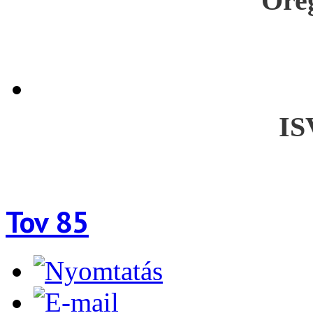
Ore
I
Tov 85