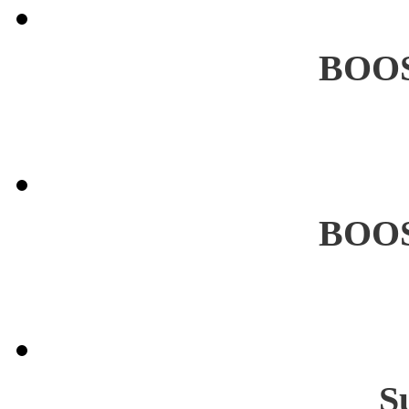
BOO
BOO
S