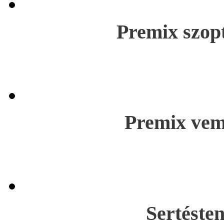
Premix szop
Premix vem
Sertésten