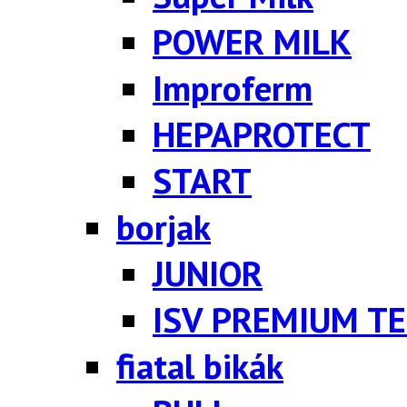
POWER MILK
Improferm
HEPAPROTECT
START
borjak
JUNIOR
ISV PREMIUM TE
fiatal bikák