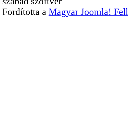
szabad szoftver
Fordította a
Magyar Joomla! Fel