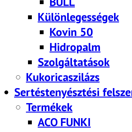
BULL
Különlegességek
Kovin 50
Hidropalm
Szolgáltatások
Kukoricaszilázs
Sertéstenyésztési felsze
Termékek
ACO FUNKI