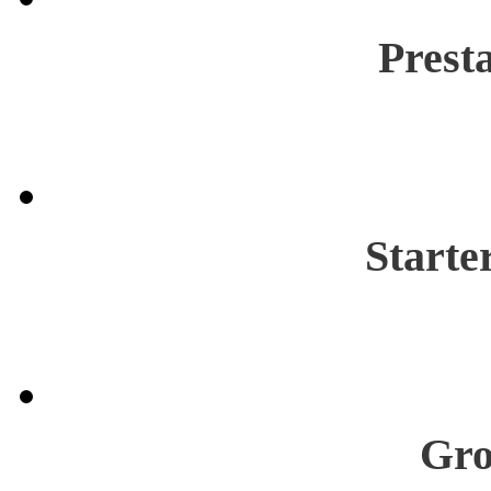
Prest
Start
Gro