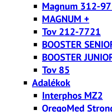
Magnum 312-97
MAGNUM +
Tov 212-7721
BOOSTER SENIO
BOOSTER JUNIO
Tov 85
Adalékok
Interphos MZ2
OregoMed Stron