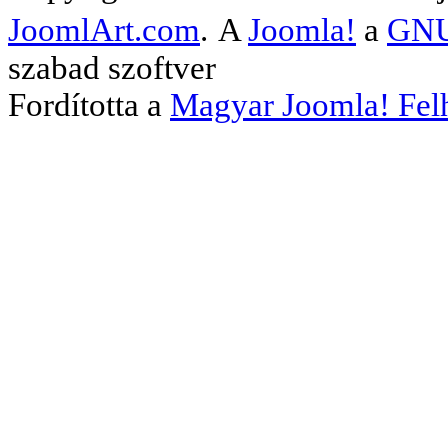
JoomlArt.com
.
A
Joomla!
a
GNU 
szabad szoftver
Fordította a
Magyar Joomla! Fel