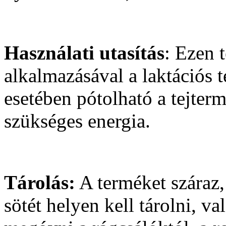
Használati utasítás
: Ezen 
alkalmazásával a laktációs 
esetében pótolható a tejter
szükséges energia.
Tárolás:
A terméket száraz,
sötét helyen kell tárolni, va