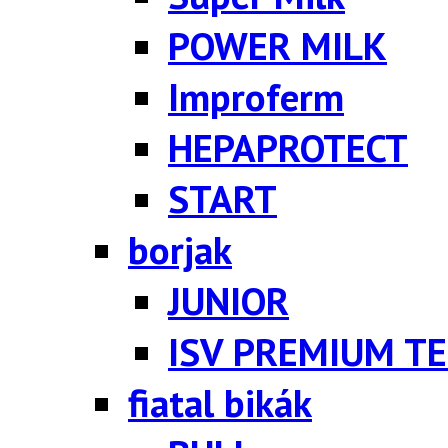
POWER MILK
Improferm
HEPAPROTECT
START
borjak
JUNIOR
ISV PREMIUM TE
fiatal bikák