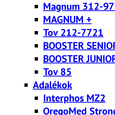
Magnum 312-97
MAGNUM +
Tov 212-7721
BOOSTER SENIO
BOOSTER JUNIO
Tov 85
Adalékok
Interphos MZ2
OregoMed Stron