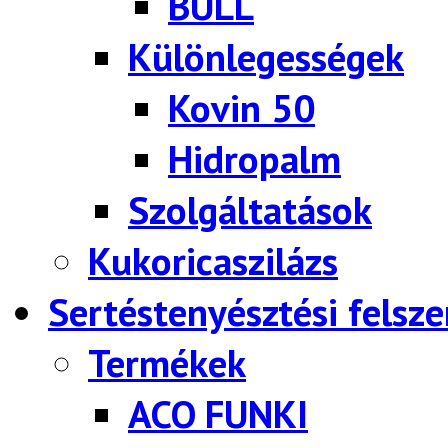
BULL
Különlegességek
Kovin 50
Hidropalm
Szolgáltatások
Kukoricaszilázs
Sertéstenyésztési felsze
Termékek
ACO FUNKI