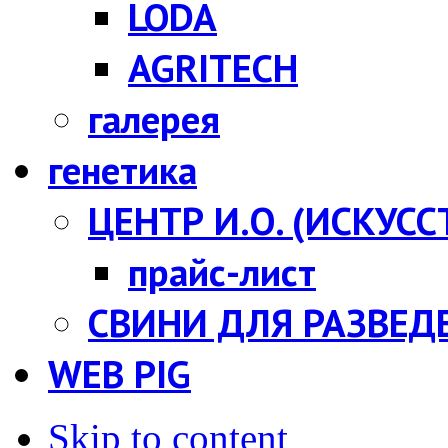
LODA
AGRITECH
галерея
генетика
ЦЕНТР И.О. (ИСКУС
прайс-лист
СВИНИ ДЛЯ РАЗВЕД
WEB PIG
Skip to content