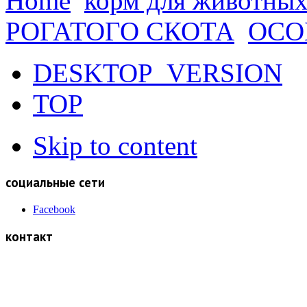
Home
корм для животны
РОГАТОГО СКОТА
ОСО
DESKTOP_VERSION
TOP
Skip to content
социальные сети
Facebook
контакт
Otmara Majera br. 20, Subotica
Tel/fax: +381 24 410 0027