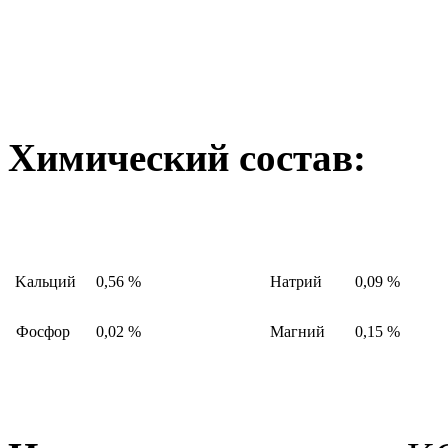
Химический состав:
Kaльций
0,56 %
Натрий
0,09 %
Фосфор
0,02 %
Maгний
0,15 %