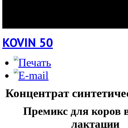
KOVIN 50
Концентрат синтетиче
Премикс для коров 
лактации