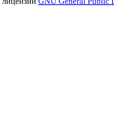
лицензии
GNU General Public L