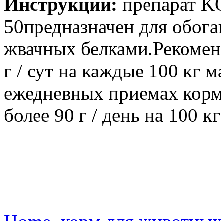
Инструкции:
препарат K
50предназначен для обог
жвачных белками.Рекомен
г / сут на каждые 100 кг м
ежедневных приемах корма
более 90 г / день на 100 к