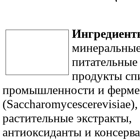
Ингредиент
минеральны
питательные 
продукты сп
промышленности и ферме
(Saccharomycescerevisiae),
растительные экстракты,
антиоксиданты и консер