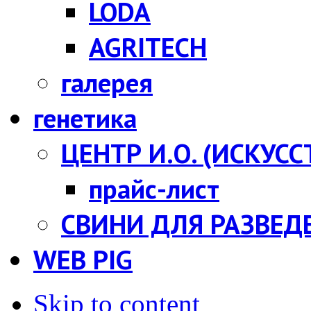
LODA
AGRITECH
галерея
генетика
ЦЕНТР И.О. (ИСКУС
прайс-лист
СВИНИ ДЛЯ РАЗВЕД
WEB PIG
Skip to content